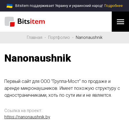
Bitsitem поддерживает Украину и украинский народ!
Подробнее
Главная
Портфолио
Nanonaushnik
Nanonaushnik
Первый сайт для ООО "Группа-Мост" по продаже и
аренде микронаушников. Имеет похожую структуру с
одностраничниками, хоть по сути им и не является.
Ссылка на проект:
https://nanonaushnik.by