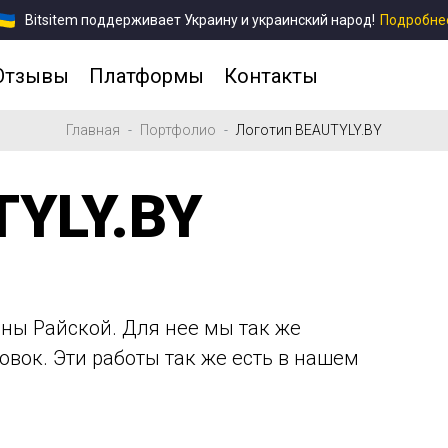
Bitsitem поддерживает Украину и украинский народ!
Подробне
Отзывы
Платформы
Контакты
Главная
Портфолио
Логотип BEAUTYLY.BY
TYLY.BY
ены Райской. Для нее мы так же
овок. Эти работы так же есть в нашем