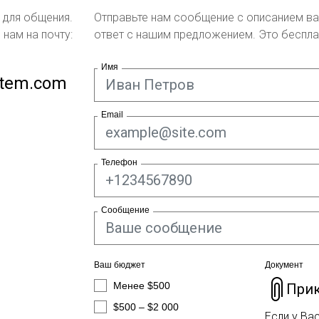
 для общения.
Отправьте нам сообщение с описанием ва
 нам на почту:
ответ с нашим предложением. Это беспла
Имя
item.com
Email
Телефон
Сообщение
Ваш бюджет
Документ
Менее $500
Прик
$500 – $2 000
Если у Ва